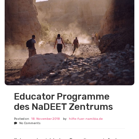
Educator Programme
des NaDEET Zentrums
Posted on
18. November 2018
by
hilfe-fuer-namibia.de
No Comments