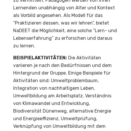
zu vermitteln. Pädagogen werden von ihren
Lernenden unabhängig von Alter und Kontext
als Vorbild angesehen. Als Modell für das
“Praktizieren dessen, was wir lehren”, bietet
NaDEET die Möglichkeit, eine solche “Lern- und
Lebenserfahrung” zu erforschen und daraus
zu lernen.
BEISPIELAKTIVITÄTEN:
Die Aktivitäten
variieren je nach den Bedürfnissen und dem
Hintergrund der Gruppe. Einige Beispiele für
Aktivitäten sind: Umweltproblembaum,
Integration von nachhaltigem Leben,
Umweltbildung am Arbeitsplatz, Verständnis
von Klimawandel und Entwicklung,
Biodiversität Dünenweg, alternative Energie
und Energieeffizienz, Umweltprüfung,
Verknüpfung von Umweltbildung mit dem