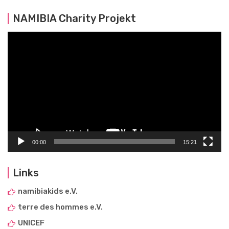
NAMIBIA Charity Projekt
Video
Player
00:00
15:21
Links
namibiakids e.V.
terre des hommes e.V.
UNICEF