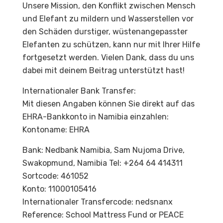
Unsere Mission, den Konflikt zwischen Mensch
und Elefant zu mildern und Wasserstellen vor
den Schäden durstiger, wüstenangepasster
Elefanten zu schützen, kann nur mit Ihrer Hilfe
fortgesetzt werden. Vielen Dank, dass du uns
dabei mit deinem Beitrag unterstützt hast!
Internationaler Bank Transfer:
Mit diesen Angaben können Sie direkt auf das
EHRA-Bankkonto in Namibia einzahlen:
Kontoname: EHRA
Bank: Nedbank Namibia, Sam Nujoma Drive,
Swakopmund, Namibia Tel: +264 64 414311
Sortcode: 461052
Konto: 11000105416
Internationaler Transfercode: nedsnanx
Reference: School Mattress Fund or PEACE