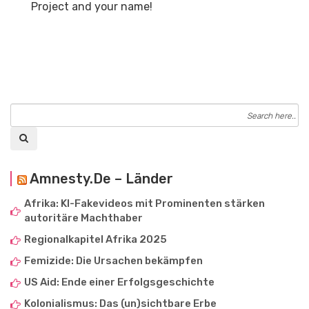
Project and your name!
Amnesty.de – Länder
Afrika: KI-Fakevideos mit Prominenten stärken
autoritäre Machthaber
Regionalkapitel Afrika 2025
Femizide: Die Ursachen bekämpfen
US Aid: Ende einer Erfolgsgeschichte
Kolonialismus: Das (un)sichtbare Erbe