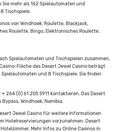
n Sie mehr als 162 Spielautomaten und
8 Tischspiele.
sinos von Windhoek: Roulette, Blackjack,
es Roulette, Bingo, Elektronisches Roulette,
 nach Spielautomaten und Tischspielen zusammen,
 Casino-Fläche des Desert Jewel Casino beträgt
 Spielautomaten und 8 Tischspiele. Sie finden
 + 264 (0) 61 205 5911 kontaktieren. Das Desert
n Bypass, Windhoek, Namibia.
esert Jewel Casino für weitere Informationen
r, um Hotelreservierungen vorzunehmen. Desert
Hotelzimmer. Mehr Infos zu Online Casinos in