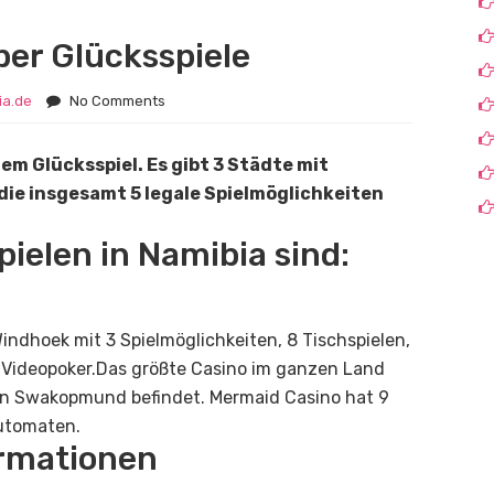
ber Glücksspiele
ia.de
No Comments
lem Glücksspiel. Es gibt 3 Städte mit
die insgesamt 5 legale Spielmöglichkeiten
pielen in Namibia sind:
Windhoek mit 3 Spielmöglichkeiten, 8 Tischspielen,
 Videopoker.Das größte Casino im ganzen Land
 in Swakopmund befindet. Mermaid Casino hat 9
Automaten.
ormationen