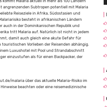
 kommt Malaria aktuell in mehr als 100 Ländern
 mit angrenzenden Subtropen potentiell mit Malaria
eliebte Reiseziele in Afrika, Südostasien und
alariarisiko besteht in afrikanischen Ländern
r auch in der Dominikanischen Republik und
rika tritt Malaria auf. Natürlich ist nicht in jedem
mmt, damit auch gleich eine akute Gefahr für
n touristischen Vorlieben der Reisenden abhängig.
 einem Luxushotel mit Pool und Strandabschnitt
inger einzustufen als für einen Backpacker, der
tut.de/malaria über das aktuelle Malaria-Risiko im
 Hinweise beachten oder eine reisemedizinische