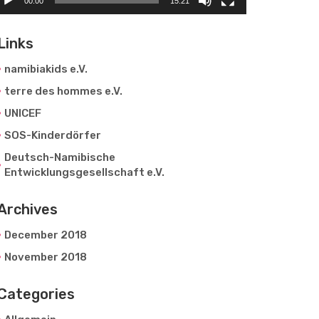
00:00
15:21
Links
namibiakids e.V.
terre des hommes e.V.
UNICEF
SOS-Kinderdörfer
Deutsch-Namibische
Entwicklungsgesellschaft e.V.
Archives
December 2018
November 2018
Categories