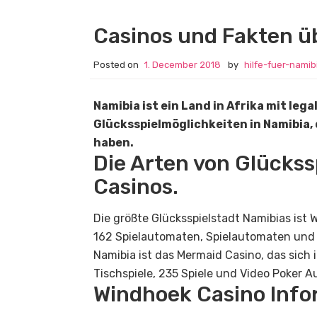
Casinos und Fakten ü
Posted on
1. December 2018
by
hilfe-fuer-namib
Namibia ist ein Land in Afrika mit lega
Glücksspielmöglichkeiten in Namibia, 
haben.
Die Arten von Glückss
Casinos.
Die größte Glücksspielstadt Namibias ist 
162 Spielautomaten, Spielautomaten und
Namibia ist das Mermaid Casino, das sich
Tischspiele, 235 Spiele und Video Poker 
Windhoek Casino Inf