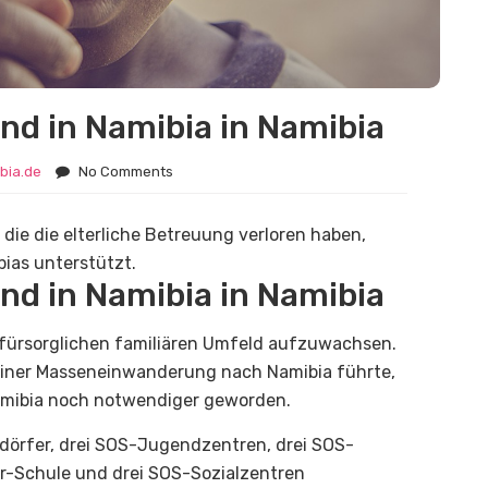
ind in Namibia in Namibia
ibia.de
No Comments
die die elterliche Betreuung verloren haben,
ias unterstützt.
ind in Namibia in Namibia
m fürsorglichen familiären Umfeld aufzuwachsen.
einer Masseneinwanderung nach Namibia führte,
Namibia noch notwendiger geworden.
erdörfer, drei SOS-Jugendzentren, drei SOS-
-Schule und drei SOS-Sozialzentren